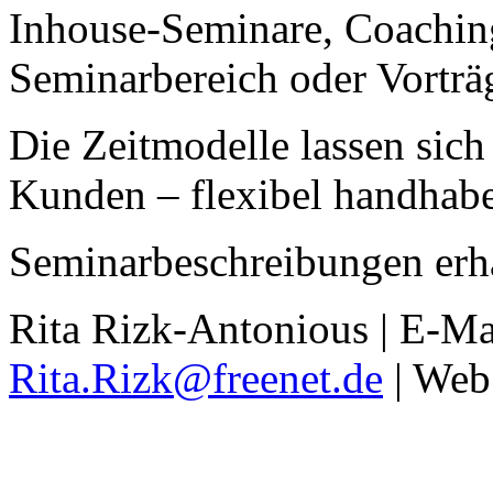
Inhouse-Seminare, Coaching
Seminarbereich oder Vorträ
Die Zeitmodelle lassen sic
Kunden – flexibel handhab
Seminarbeschreibungen erh
Rita Rizk-Antonious | E-Ma
Rita.Rizk@freenet.de
| Web