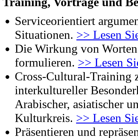
Training, Vorträge und B
Serviceorientiert argumen
Situationen.
>> Lesen Si
Die Wirkung von Worten:
formulieren.
>> Lesen Si
Cross-Cultural-Training 
interkultureller Besonde
Arabischer, asiatischer 
Kulturkreis.
>> Lesen Si
Präsentieren und repräsen