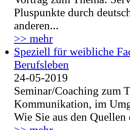
Pluspunkte durch deutsc
anderen...
>> mehr
Speziell für weibliche F
Berufsleben
24-05-2019
Seminar/Coaching zum Th
Kommunikation, im Umga
Wie Sie aus den Quellen 
>> mehr