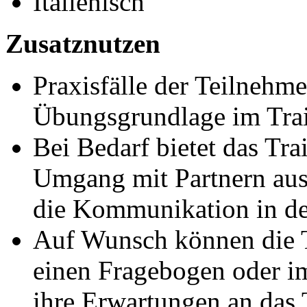
Italienisch
Zusatznutzen
Praxisfälle der Teilnehme
Übungsgrundlage im Trai
Bei Bedarf bietet das Tr
Umgang mit Partnern aus 
die Kommunikation in d
Auf Wunsch können die T
einen Fragebogen oder im
ihre Erwartungen an das T